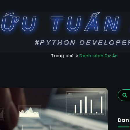
HỮU TUẤN 
#PYTHON DEVELOPE
Trang chủ
Danh sách Dự Án
Dan