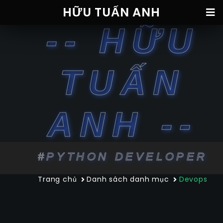
HỮU TUẤN ANH
-- HỮU
TUẤN
ANH --
#PYTHON DEVELOPER
Trang chủ
Danh sách danh mục
Devops